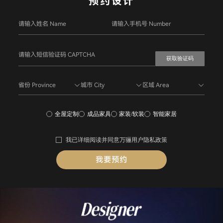
预约设计
获取验证码
省份 Province
城市 City
区域 Area
全屋定制
成品家具
家装/软装
智能家居
我已详细阅读并同意
万骊用户隐私政策
我要预约