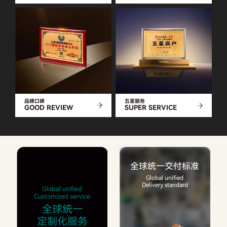
品牌口碑
五星服务
GOOD REVIEW
SUPER SERVICE
全球统一交付标准
Global unified
Delivery standard
Global unified
Customized service
全球统一
定制化服务