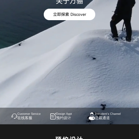
关于万骊
立即探索 Discover
Customer Service
Design Appt
President's Channel
在线客服
预约设计
总裁通道