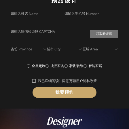
预约设计
获取验证码
省份 Province
城市 City
区域 Area
全屋定制
成品家具
家装/软装
智能家居
我已详细阅读并同意
万骊用户隐私政策
我要预约