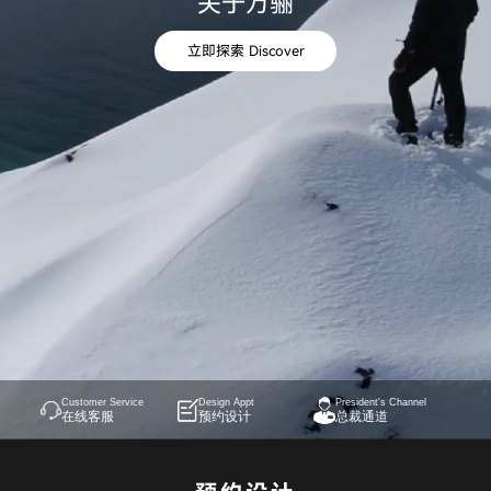
关于万骊
立即探索 Discover
Customer Service
Design Appt
President's Channel
在线客服
预约设计
总裁通道