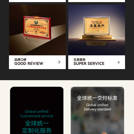
品牌口碑
五星服务
GOOD REVIEW
SUPER SERVICE
全球统一交付标准
Global unified
Delivery standard
Global unified
Customized service
全球统一
定制化服务