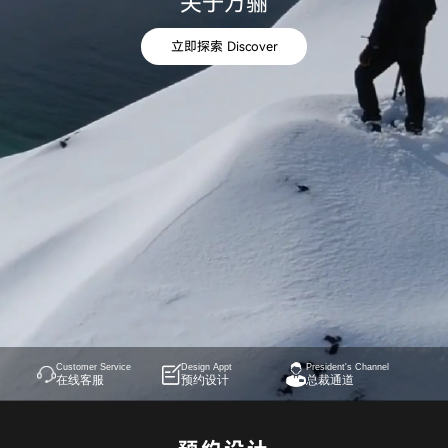
关于万骊
立即探索 Discover
Customer Service
Design Appt
President's Channel
在线客服
预约设计
总裁通道