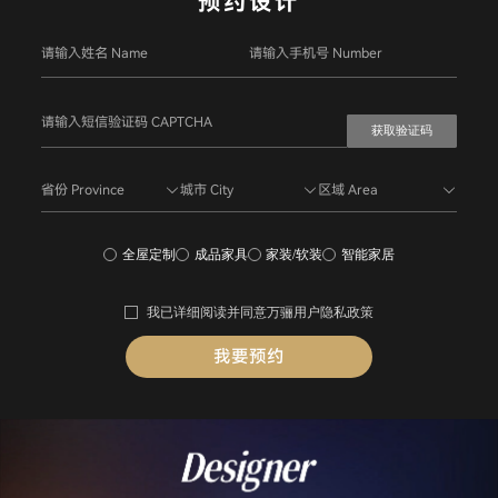
预约设计
获取验证码
省份 Province
城市 City
区域 Area
全屋定制
成品家具
家装/软装
智能家居
我已详细阅读并同意
万骊用户隐私政策
我要预约