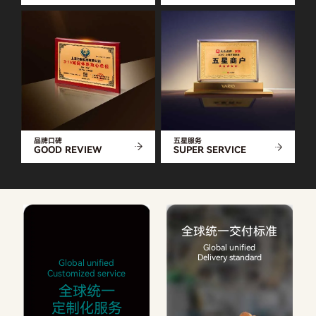
品牌口碑
五星服务
GOOD REVIEW
SUPER SERVICE
全球统一交付标准
Global unified
Delivery standard
Global unified
Customized service
全球统一
定制化服务