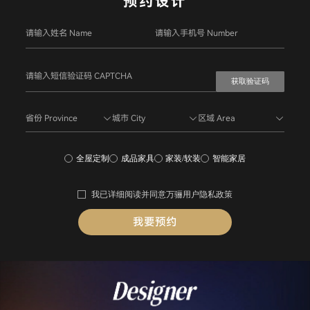
预约设计
获取验证码
省份 Province
城市 City
区域 Area
全屋定制
成品家具
家装/软装
智能家居
我已详细阅读并同意
万骊用户隐私政策
我要预约