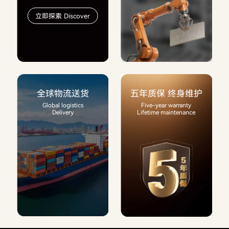
立即探索 Discover
全球物流送货
五年质保 终身维护
Global logistics
Five-year warranty
Delivery
Lifetime maintenance