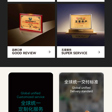
品牌口碑
五星服务
GOOD REVIEW
SUPER SERVICE
全球统一交付标准
Global unified
Delivery standard
Global unified
Customized service
全球统一
定制化服务