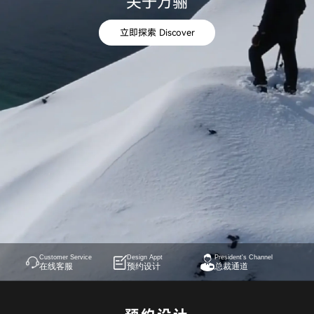
关于万骊
立即探索 Discover
Customer Service
Design Appt
President's Channel
在线客服
预约设计
总裁通道